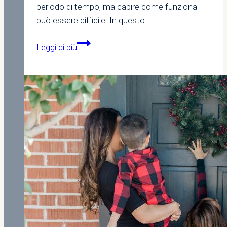
periodo di tempo, ma capire come funziona
può essere difficile. In questo…
Come
Leggi di più
funziona
la
prescrizione
delle
bollette
di
Abbanoa:
tutto
quello
che
devi
sapere