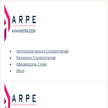
Salta
al
contenuto
Amministrazioni Condominiali
Revisioni Condominiali
Mediazione Civile
Blog