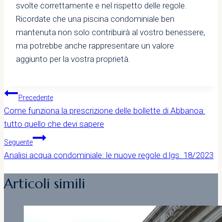
svolte correttamente e nel rispetto delle regole.
Ricordate che una piscina condominiale ben
mantenuta non solo contribuirà al vostro benessere,
ma potrebbe anche rappresentare un valore
aggiunto per la vostra proprietà.
Navigazione
Precedente
Come funziona la prescrizione delle bollette di Abbanoa:
articoli
tutto quello che devi sapere
Seguente
Analisi acqua condominiale: le nuove regole d.lgs. 18/2023
Articoli simili