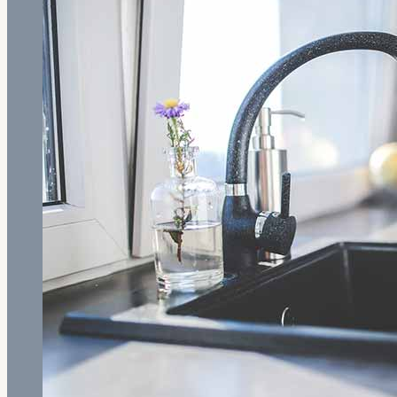
Condominio:
Normative,
Manutenzione
e
Responsabilità